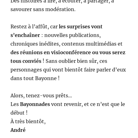
Des histoires à lire, à écouter, à partager, à
savourer sans modération.
Restez à l’affût, car
les surprises vont
s’enchaîner
: nouvelles publications,
chroniques inédites, contenus multimédias et
des réunions en visioconférence ou vous serez
tous conviés
! Sans oublier bien sûr, ces
personnages qui vont bientôt faire parler d’eux
dans tout Bayonne !
Alors, tenez-vous prêts…
Les
Bayonnades
vont revenir, et ce n’est que le
début !
À très bientôt,
André