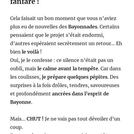
fanfare !
Cela faisait un bon moment que vous n’aviez
plus eu de nouvelles des
Bayonnades
. Certains
pensaient que le projet s’était endormi,
d’autres espéraient secrètement un retour… Eh
bien
le voilà
!
Oui, je le confesse : ce silence n’était pas un
oubli, mais
le calme avant la tempête
. Car dans
les coulisses,
je prépare quelques pépites
. Des
surprises à la fois drôles, tendres, savoureuses
et profondément
ancrées dans l’esprit de
Bayonne
.
Mais…
CHUT !
Je ne vais pas tout dévoiler d’un
coup.