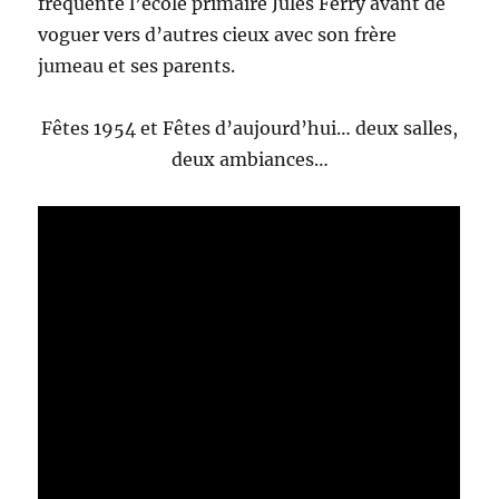
fréquenté l’école primaire Jules Ferry avant de
voguer vers d’autres cieux avec son frère
jumeau et ses parents.
Fêtes 1954 et Fêtes d’aujourd’hui… deux salles,
deux ambiances…