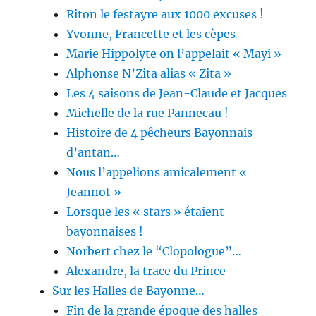
Riton le festayre aux 1000 excuses !
Yvonne, Francette et les cèpes
Marie Hippolyte on l’appelait « Mayi »
Alphonse N’Zita alias « Zita »
Les 4 saisons de Jean-Claude et Jacques
Michelle de la rue Pannecau !
Histoire de 4 pêcheurs Bayonnais
d’antan…
Nous l’appelions amicalement «
Jeannot »
Lorsque les « stars » étaient
bayonnaises !
Norbert chez le “Clopologue”…
Alexandre, la trace du Prince
Sur les Halles de Bayonne…
Fin de la grande époque des halles