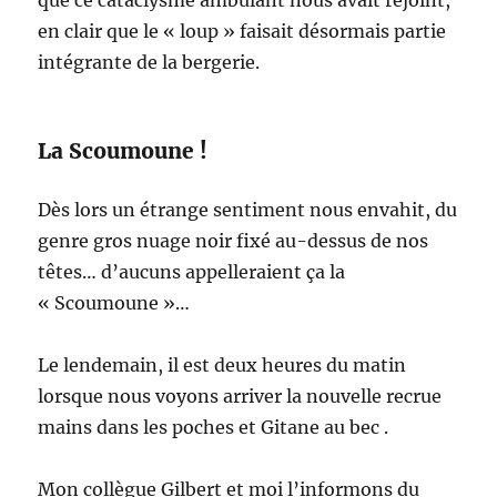
que ce cataclysme ambulant nous avait rejoint,
en clair que le « loup » faisait désormais partie
intégrante de la bergerie.
La Scoumoune !
Dès lors un étrange sentiment nous envahit, du
genre gros nuage noir fixé au-dessus de nos
têtes… d’aucuns appelleraient ça la
« Scoumoune »…
Le lendemain, il est deux heures du matin
lorsque nous voyons arriver la nouvelle recrue
mains dans les poches et Gitane au bec .
Mon collègue Gilbert et moi l’informons du