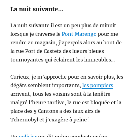
La nuit suivante…
La nuit suivante il est un peu plus de minuit
lorsque je traverse le
Pont Marengo
pour me
rendre au magasin, j’aperçois alors au bout de
la rue Port de Castets des lueurs bleues
tournoyantes qui éclairent les immeubles…
Curieux, je m’approche pour en savoir plus, les
dégâts semblent importants,
les pompiers
arrivent, tous les voisins sont à la fenêtre
malgré l’heure tardive, la rue est bloquée et la
place des 5 Cantons a des faux airs de
Tchernobyl et j’exagère à peine !
Un
policier
me dit qu’un conducteur (un