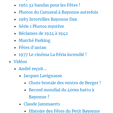
1961 32 bandas pour les Fêtes !
Photos du Carnaval à Bayonne autrefois
1985 Intervilles Bayonne Dax
Série 1 Photos mystère
Réclames de 1924 à 1942
Marché Parking
Fêtes d’antan
1977 Le cinéma La Féria incendié !
Vidéos
André reçoit…
Jacques Lavignasse
Chute brutale des ventes de Berger !
Record mondial du 400m battu à
Bayonne ?
Claude Jammaerts
Histoire des Fêtes du Petit Bayonne