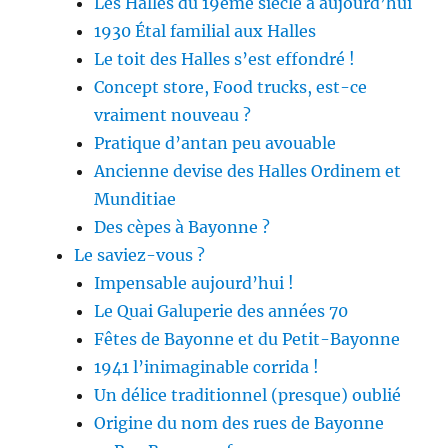
Les Halles du 19ème siècle à aujourd’hui
1930 Étal familial aux Halles
Le toit des Halles s’est effondré !
Concept store, Food trucks, est-ce
vraiment nouveau ?
Pratique d’antan peu avouable
Ancienne devise des Halles Ordinem et
Munditiae
Des cèpes à Bayonne ?
Le saviez-vous ?
Impensable aujourd’hui !
Le Quai Galuperie des années 70
Fêtes de Bayonne et du Petit-Bayonne
1941 l’inimaginable corrida !
Un délice traditionnel (presque) oublié
Origine du nom des rues de Bayonne