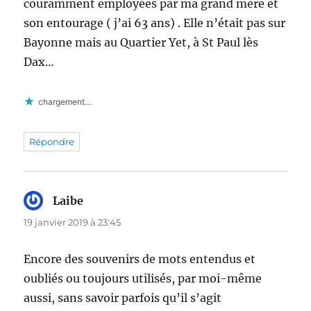
couramment employées par ma grand mère et
son entourage ( j’ai 63 ans) . Elle n’était pas sur
Bayonne mais au Quartier Yet, à St Paul lès
Dax…
chargement…
Répondre
Laibe
dit :
19 janvier 2019 à 23:45
Encore des souvenirs de mots entendus et
oubliés ou toujours utilisés, par moi-même
aussi, sans savoir parfois qu’il s’agit