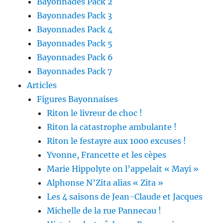
Bayonnades Pack 2
Bayonnades Pack 3
Bayonnades Pack 4
Bayonnades Pack 5
Bayonnades Pack 6
Bayonnades Pack 7
Articles
Figures Bayonnaises
Riton le livreur de choc !
Riton la catastrophe ambulante !
Riton le festayre aux 1000 excuses !
Yvonne, Francette et les cèpes
Marie Hippolyte on l’appelait « Mayi »
Alphonse N’Zita alias « Zita »
Les 4 saisons de Jean-Claude et Jacques
Michelle de la rue Pannecau !