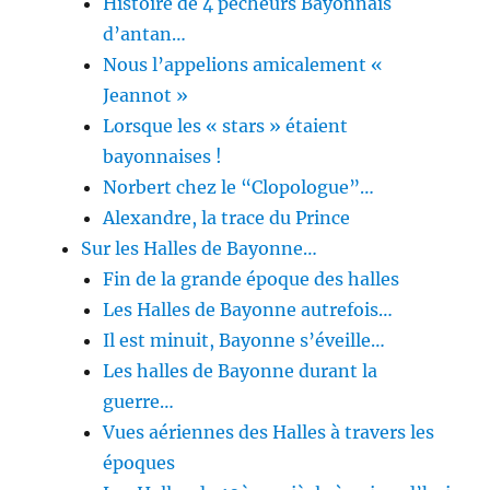
Histoire de 4 pêcheurs Bayonnais
d’antan…
Nous l’appelions amicalement «
Jeannot »
Lorsque les « stars » étaient
bayonnaises !
Norbert chez le “Clopologue”…
Alexandre, la trace du Prince
Sur les Halles de Bayonne…
Fin de la grande époque des halles
Les Halles de Bayonne autrefois…
Il est minuit, Bayonne s’éveille…
Les halles de Bayonne durant la
guerre…
Vues aériennes des Halles à travers les
époques