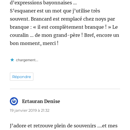
d’expressions bayonnaises …
S’esquaner est un mot que j’utilise très
souvent. Brancard est remplacé chez noys par
branque : « il est complètement branque ! » Le
couralin … de mon grand-père ! Bref, encore un
bon moment, merci !
chargement…
Répondre
Ertauran Denise
dit :
19 janvier 2019 à 21:32
J’adore et retrouve plein de souvenirs ….et mes