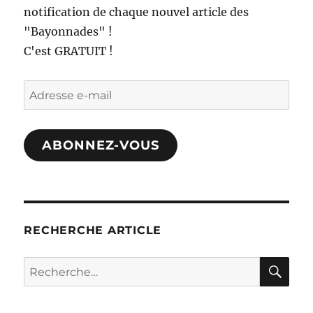
notification de chaque nouvel article des
"Bayonnades" !
C'est GRATUIT !
Adresse
e-
mail
ABONNEZ-VOUS
RECHERCHE ARTICLE
RE
Recherche
pour :