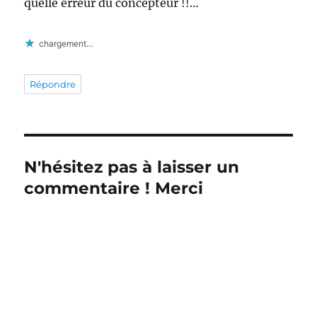
quelle erreur du concepteur !!…
chargement…
Répondre
N'hésitez pas à laisser un
commentaire ! Merci