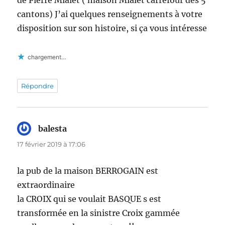
de Pierre Mialet ( maison Mialet carrefour des 5
cantons) J’ai quelques renseignements à votre
disposition sur son histoire, si ça vous intéresse
chargement…
Répondre
balesta
dit :
17 février 2019 à 17:06
la pub de la maison BERROGAIN est
extraordinaire
la CROIX qui se voulait BASQUE s est
transformée en la sinistre Croix gammée