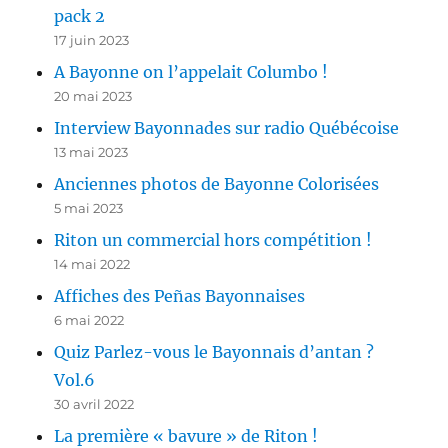
pack 2
17 juin 2023
A Bayonne on l’appelait Columbo !
20 mai 2023
Interview Bayonnades sur radio Québécoise
13 mai 2023
Anciennes photos de Bayonne Colorisées
5 mai 2023
Riton un commercial hors compétition !
14 mai 2022
Affiches des Peñas Bayonnaises
6 mai 2022
Quiz Parlez-vous le Bayonnais d’antan ?
Vol.6
30 avril 2022
La première « bavure » de Riton !