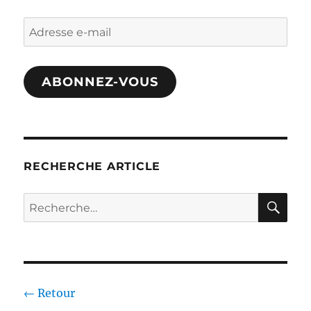
Adresse
e-
mail
ABONNEZ-VOUS
RECHERCHE ARTICLE
RE
Recherche
pour :
← Retour