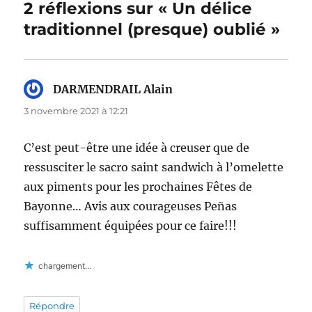
2 réflexions sur « Un délice
traditionnel (presque) oublié »
DARMENDRAIL Alain
dit :
3 novembre 2021 à 12:21
C’est peut-être une idée à creuser que de
ressusciter le sacro saint sandwich à l’omelette
aux piments pour les prochaines Fêtes de
Bayonne… Avis aux courageuses Peñas
suffisamment équipées pour ce faire!!!
chargement…
Répondre