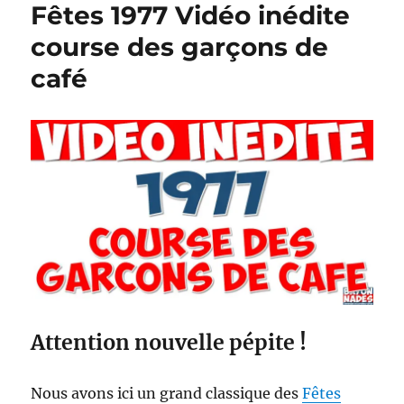
Fêtes 1977 Vidéo inédite
fêtes
de
course des garçons de
Bayonn
café
1954
Attention nouvelle pépite !
Nous avons ici un grand classique des
Fêtes