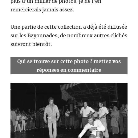
plus d’un millier de photos, je ne l’en
remercierais jamais assez.
Une partie de cette collection a déjà été diffusée
sur les Bayonnades, de nombreux autres clichés
suivront bientôt.
Qui se trouve sur cette photo ? mettez vos
réponses en commentaire