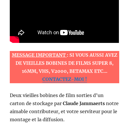
MESSAGE IMPORTANT
: SI VOUS AUSSI AVEZ
DE VIEILLES BOBINES DE FILMS SUPER 8,
16MM, VHS, V2000, BETAMAX ETC…
CONTACTEZ-MOI !
Deux vieilles bobines de film sorties d’un
carton de stockage par
Claude Jammaerts
notre
aimable contributeur, et votre serviteur pour le
montage et la diffusion.