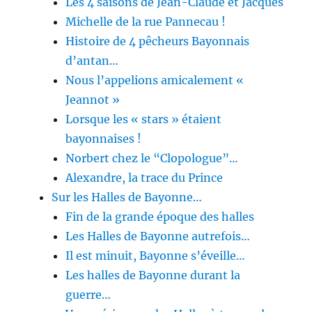
Les 4 saisons de Jean-Claude et Jacques
Michelle de la rue Pannecau !
Histoire de 4 pêcheurs Bayonnais
d’antan…
Nous l’appelions amicalement «
Jeannot »
Lorsque les « stars » étaient
bayonnaises !
Norbert chez le “Clopologue”…
Alexandre, la trace du Prince
Sur les Halles de Bayonne…
Fin de la grande époque des halles
Les Halles de Bayonne autrefois…
Il est minuit, Bayonne s’éveille…
Les halles de Bayonne durant la
guerre…