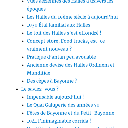
Vues aériennes des Halles à travers les
époques
Les Halles du 19ème siècle à aujourd’hui
1930 Étal familial aux Halles
Le toit des Halles s’est effondré !
Concept store, Food trucks, est-ce
vraiment nouveau ?
Pratique d’antan peu avouable
Ancienne devise des Halles Ordinem et
Munditiae
Des cèpes à Bayonne ?
Le saviez-vous ?
Impensable aujourd’hui !
Le Quai Galuperie des années 70
Fêtes de Bayonne et du Petit-Bayonne
1941 l’inimaginable corrida !