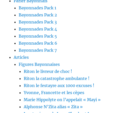
Parler Bayonnais
Bayonnades Pack 1
Bayonnades Pack 2
Bayonnades Pack 3
Bayonnades Pack 4
Bayonnades Pack 5
Bayonnades Pack 6
Bayonnades Pack 7
Articles
Figures Bayonnaises
Riton le livreur de choc !
Riton la catastrophe ambulante !
Riton le festayre aux 1000 excuses !
Yvonne, Francette et les cèpes
Marie Hippolyte on l’appelait « Mayi »
Alphonse N’Zita alias « Zita »