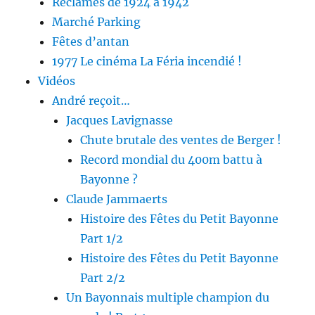
Réclames de 1924 à 1942
Marché Parking
Fêtes d’antan
1977 Le cinéma La Féria incendié !
Vidéos
André reçoit…
Jacques Lavignasse
Chute brutale des ventes de Berger !
Record mondial du 400m battu à
Bayonne ?
Claude Jammaerts
Histoire des Fêtes du Petit Bayonne
Part 1/2
Histoire des Fêtes du Petit Bayonne
Part 2/2
Un Bayonnais multiple champion du