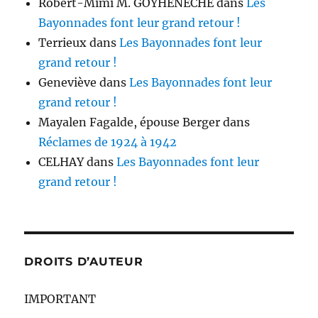
Robert-Mimi M. GOYHENECHE
dans
Les
Bayonnades font leur grand retour !
Terrieux
dans
Les Bayonnades font leur
grand retour !
Geneviève
dans
Les Bayonnades font leur
grand retour !
Mayalen Fagalde, épouse Berger
dans
Réclames de 1924 à 1942
CELHAY
dans
Les Bayonnades font leur
grand retour !
DROITS D’AUTEUR
IMPORTANT