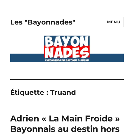
Les "Bayonnades"
MENU
Étiquette :
Truand
Adrien « La Main Froide »
Bayonnais au destin hors