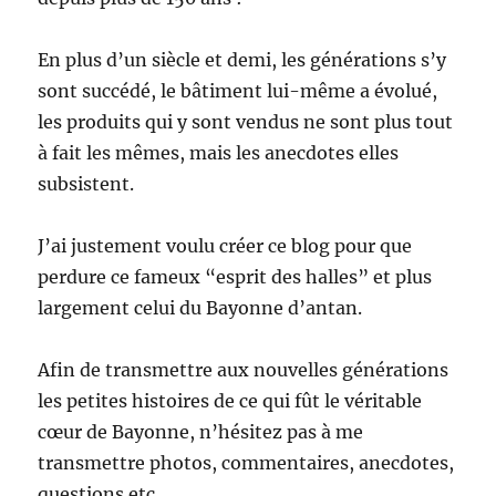
En plus d’un siècle et demi, les générations s’y
sont succédé, le bâtiment lui-même a évolué,
les produits qui y sont vendus ne sont plus tout
à fait les mêmes, mais les anecdotes elles
subsistent.
J’ai justement voulu créer ce blog pour que
perdure ce fameux “esprit des halles” et plus
largement celui du Bayonne d’antan.
Afin de transmettre aux nouvelles générations
les petites histoires de ce qui fût le véritable
cœur de Bayonne, n’hésitez pas à me
transmettre photos, commentaires, anecdotes,
questions etc…