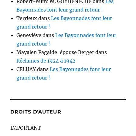
Robert-Mimi M. GOYHENECHE
dans
Les
Bayonnades font leur grand retour !
Terrieux
dans
Les Bayonnades font leur
grand retour !
Geneviève
dans
Les Bayonnades font leur
grand retour !
Mayalen Fagalde, épouse Berger
dans
Réclames de 1924 à 1942
CELHAY
dans
Les Bayonnades font leur
grand retour !
DROITS D’AUTEUR
IMPORTANT