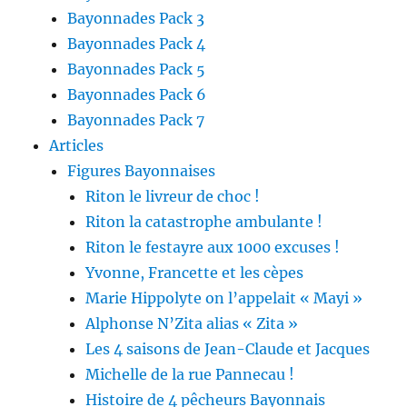
Bayonnades Pack 3
Bayonnades Pack 4
Bayonnades Pack 5
Bayonnades Pack 6
Bayonnades Pack 7
Articles
Figures Bayonnaises
Riton le livreur de choc !
Riton la catastrophe ambulante !
Riton le festayre aux 1000 excuses !
Yvonne, Francette et les cèpes
Marie Hippolyte on l’appelait « Mayi »
Alphonse N’Zita alias « Zita »
Les 4 saisons de Jean-Claude et Jacques
Michelle de la rue Pannecau !
Histoire de 4 pêcheurs Bayonnais