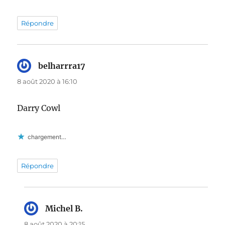
Répondre
belharrra17
dit :
8 août 2020 à 16:10
Darry Cowl
chargement…
Répondre
Michel B.
dit :
8 août 2020 à 20:15