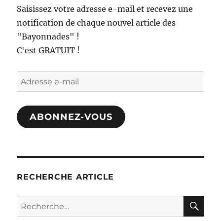
Saisissez votre adresse e-mail et recevez une
notification de chaque nouvel article des
"Bayonnades" !
C'est GRATUIT !
Adresse
e-
mail
ABONNEZ-VOUS
RECHERCHE ARTICLE
RE
Recherche
pour :