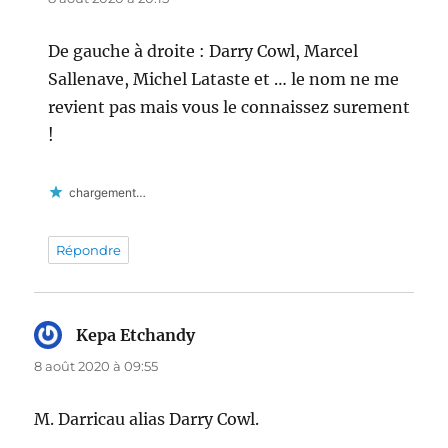
De gauche à droite : Darry Cowl, Marcel
Sallenave, Michel Lataste et … le nom ne me
revient pas mais vous le connaissez surement
!
chargement…
Répondre
Kepa Etchandy
dit :
8 août 2020 à 09:55
M. Darricau alias Darry Cowl.