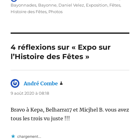
le
Bayonnades
,
Bayonne
,
Daniel Velez
,
Exposition
,
Fêtes
,
Histoire des Fêtes
,
Photos
4 réflexions sur « Expo sur
l’Histoire des Fêtes »
André Combe
dit :
9 août 2020 à 08:18
Bravo à Kepa, Belharra17 et Micjhel B. vous avez
tous les trois vu juste !!!
chargement…