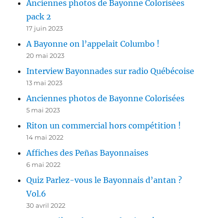
Anciennes photos de Bayonne Colorisées
pack 2
17 juin 2023
A Bayonne on l’appelait Columbo !
20 mai 2023
Interview Bayonnades sur radio Québécoise
13 mai 2023
Anciennes photos de Bayonne Colorisées
5 mai 2023
Riton un commercial hors compétition !
14 mai 2022
Affiches des Peñas Bayonnaises
6 mai 2022
Quiz Parlez-vous le Bayonnais d’antan ?
Vol.6
30 avril 2022