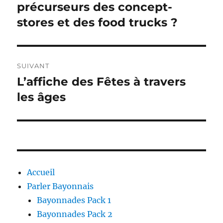
précédente :
précurseurs des concept-
l’article
stores et des food trucks ?
SUIVANT
L’affiche des Fêtes à travers
Publication
suivante :
les âges
Accueil
Parler Bayonnais
Bayonnades Pack 1
Bayonnades Pack 2