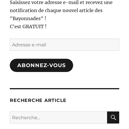
Saisissez votre adresse e-mail et recevez une
notification de chaque nouvel article des
"Bayonnades" !
C'est GRATUIT !
Adresse
e-
mail
ABONNEZ-VOUS
RECHERCHE ARTICLE
RE
Recherche
pour :