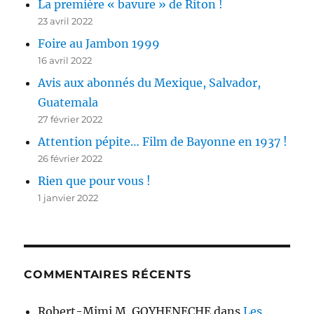
La première « bavure » de Riton !
23 avril 2022
Foire au Jambon 1999
16 avril 2022
Avis aux abonnés du Mexique, Salvador,
Guatemala
27 février 2022
Attention pépite… Film de Bayonne en 1937 !
26 février 2022
Rien que pour vous !
1 janvier 2022
COMMENTAIRES RÉCENTS
Robert-Mimi M. GOYHENECHE
dans
Les