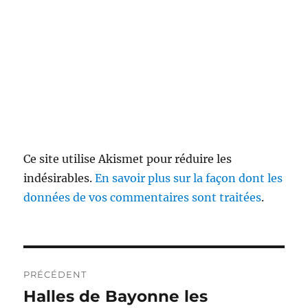
Ce site utilise Akismet pour réduire les
indésirables.
En savoir plus sur la façon dont les
données de vos commentaires sont traitées
.
Navigation
PRÉCÉDENT
de
Halles de Bayonne les
Publication