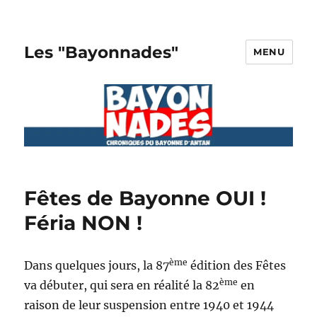
Les "Bayonnades"
MENU
Fêtes de Bayonne OUI !
Féria NON !
ème
Dans quelques jours, la 87
édition des Fêtes
ème
va débuter, qui sera en réalité la 82
en
raison de leur suspension entre 1940 et 1944