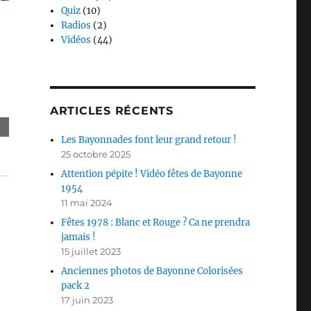
Quiz
(10)
Radios
(2)
Vidéos
(44)
ARTICLES RÉCENTS
Les Bayonnades font leur grand retour !
25 octobre 2025
Attention pépite ! Vidéo fêtes de Bayonne
1954
11 mai 2024
Fêtes 1978 : Blanc et Rouge ? Ca ne prendra
jamais !
15 juillet 2023
Anciennes photos de Bayonne Colorisées
pack 2
17 juin 2023