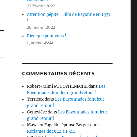
27 février 2022
Attention pépite… Film de Bayonne en 1937
!
26 février 2022
Rien que pour vous !
1 janvier 2022
COMMENTAIRES RÉCENTS
Robert-Mimi M. GOYHENECHE
dans
Les
Bayonnades font leur grand retour !
Terrieux
dans
Les Bayonnades font leur
grand retour !
Geneviève
dans
Les Bayonnades font leur
grand retour !
Mayalen Fagalde, épouse Berger
dans
Réclames de 1924 à 1942