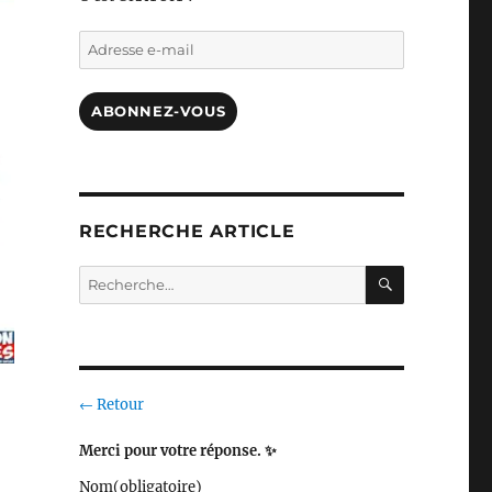
Adresse
e-
mail
ABONNEZ-VOUS
RECHERCHE ARTICLE
RECHERC
Recherche
pour :
← Retour
Merci pour votre réponse. ✨
Nom
(obligatoire)