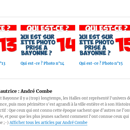
°13
Qui est-ce ? Photo n°14
Qui est-ce ? Photo n°15
autrice :
André Combe
it Bayonne il y a (trop) longtemps, les Halles ont représenté l'univers d
ce, puis mon périmètre s'est agrandi à la ville entière et à son Histoire
tif : Que ceux qui ont connu cette époque sachent que d’autres ne l’on
ée, et pour que les plus jeunes sachent comment l'ont connue ceux qui
ue ;-)
Afficher tous les articles par André Combe