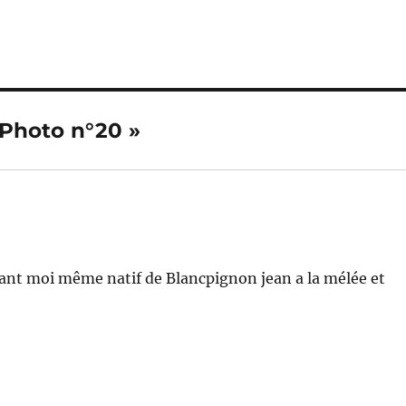
? Photo n°20 »
tant moi même natif de Blancpignon jean a la mélée et