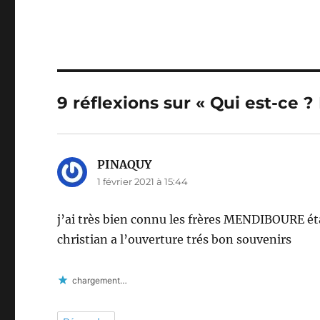
9 réflexions sur « Qui est-ce 
PINAQUY
dit :
1 février 2021 à 15:44
j’ai très bien connu les frères MENDIBOURE é
christian a l’ouverture trés bon souvenirs
chargement…