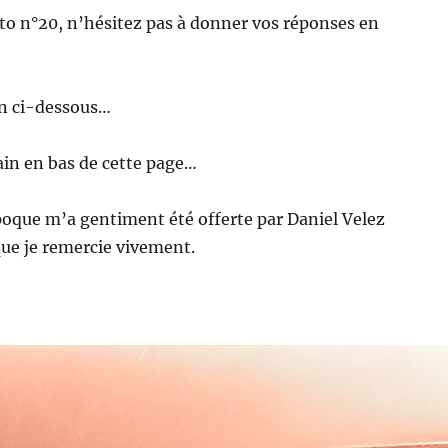
to n°20, n’hésitez pas à donner vos réponses en
ien ci-dessous…
in en bas de cette page…
oque m’a gentiment été offerte par Daniel Velez
ue je remercie vivement.