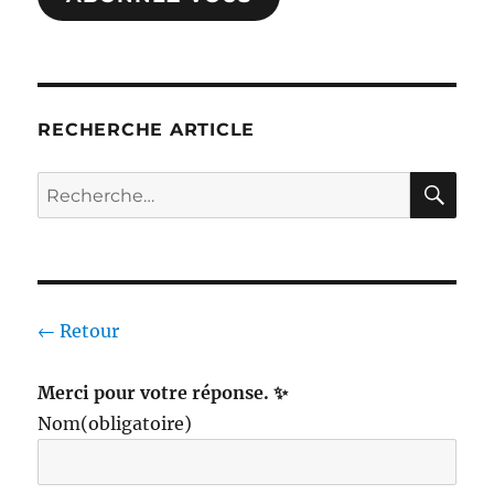
RECHERCHE ARTICLE
RE
Recherche
pour :
← Retour
Merci pour votre réponse. ✨
Nom
(obligatoire)