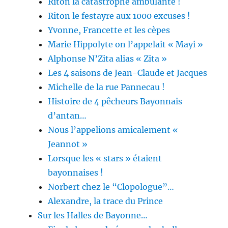
Riton la catastrophe ambulante !
Riton le festayre aux 1000 excuses !
Yvonne, Francette et les cèpes
Marie Hippolyte on l’appelait « Mayi »
Alphonse N’Zita alias « Zita »
Les 4 saisons de Jean-Claude et Jacques
Michelle de la rue Pannecau !
Histoire de 4 pêcheurs Bayonnais
d’antan…
Nous l’appelions amicalement «
Jeannot »
Lorsque les « stars » étaient
bayonnaises !
Norbert chez le “Clopologue”…
Alexandre, la trace du Prince
Sur les Halles de Bayonne…