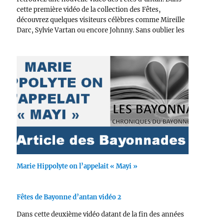
cette première vidéo de la collection des Fêtes,
découvrez quelques visiteurs célèbres comme Mireille
Darc, Sylvie Vartan ou encore Johnny. Sans oublier les
courses de vaches à St André, le corso et bien d'autres
choses…
Marie Hippolyte on l’appelait « Mayi »
Fêtes de Bayonne d’antan vidéo 2
Dans cette deuxième vidéo datant de la fin des années