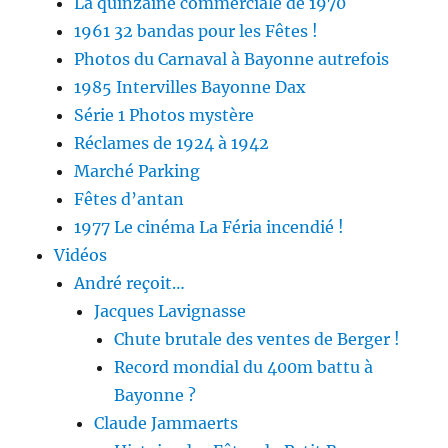
La quinzaine commerciale de 1970
1961 32 bandas pour les Fêtes !
Photos du Carnaval à Bayonne autrefois
1985 Intervilles Bayonne Dax
Série 1 Photos mystère
Réclames de 1924 à 1942
Marché Parking
Fêtes d’antan
1977 Le cinéma La Féria incendié !
Vidéos
André reçoit…
Jacques Lavignasse
Chute brutale des ventes de Berger !
Record mondial du 400m battu à
Bayonne ?
Claude Jammaerts