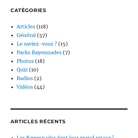
CATÉGORIES
Articles
(118)
Général
(57)
Le saviez-vous ?
(15)
Packs Bayonnades
(7)
Photos
(18)
Quiz
(10)
Radios
(2)
Vidéos
(44)
ARTICLES RÉCENTS
Les Bayonnades font leur grand retour !