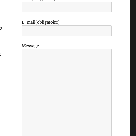
E-mail
(obligatoire)
la
Message
: