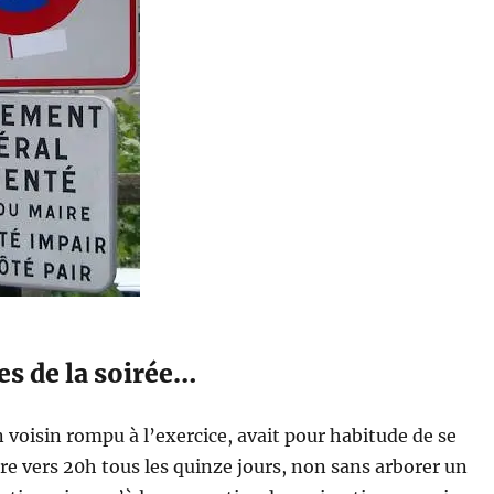
s de la soirée…
 voisin rompu à l’exercice, avait pour habitude de se
tre vers 20h tous les quinze jours, non sans arborer un