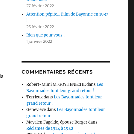
27 février 2022
Attention pépite… Film de Bayonne en 1937
!
26 février 2022
Rien que pour vous !
1 janvier 2022
COMMENTAIRES RÉCENTS
la
Robert-Mimi M. GOYHENECHE
dans
Les
Bayonnades font leur grand retour !
Terrieux
dans
Les Bayonnades font leur
grand retour !
Geneviève
dans
Les Bayonnades font leur
grand retour !
Mayalen Fagalde, épouse Berger
dans
Réclames de 1924 à 1942