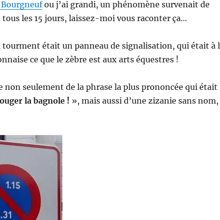
 Bourgneuf
ou j’ai grandi, un phénomène survenait de
 tous les 15 jours, laissez-moi vous raconter ça…
u tourment était un panneau de signalisation, qui était à 
onnaise ce que le zèbre est aux arts équestres !
ine non seulement de la phrase la plus prononcée qui était 
bouger la bagnole !
», mais aussi d’une zizanie sans nom,