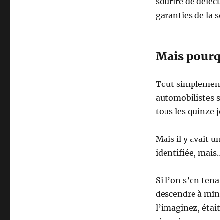
sourire de délec
garanties de la s
Mais pourq
Tout simplement
automobilistes s
tous les quinze j
Mais il y avait u
identifiée, mais
Si l’on s’en tenai
descendre à minu
l’imaginez, étai