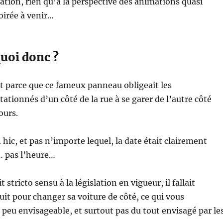
tation, rien qu’à la perspective des animations quasi
oirée à venir…
uoi donc ?
 parce que ce fameux panneau obligeait les
tationnés d’un côté de la rue à se garer de l’autre côté
ours.
n hic, et pas n’importe lequel, la date était clairement
… pas l’heure…
t stricto sensu à la législation en vigueur, il fallait
it pour changer sa voiture de côté, ce qui vous
t peu envisageable, et surtout pas du tout envisagé par le