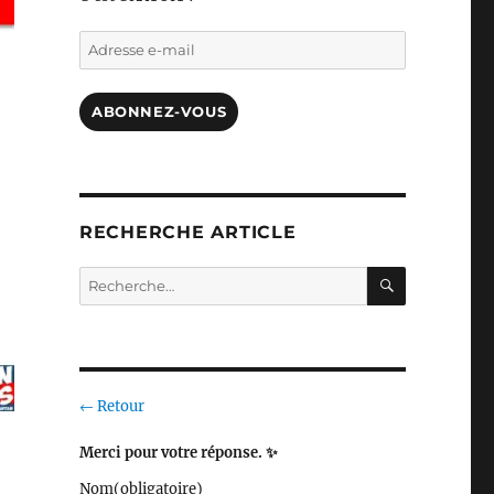
Adresse
e-
mail
ABONNEZ-VOUS
RECHERCHE ARTICLE
RECHERC
Recherche
pour :
← Retour
Merci pour votre réponse. ✨
Nom
(obligatoire)