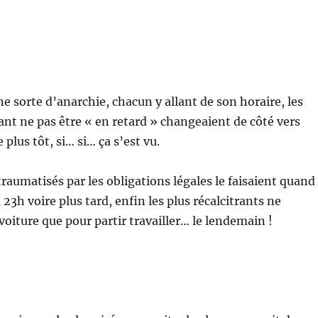
ne sorte d’anarchie, chacun y allant de son horaire, les
nt ne pas être « en retard » changeaient de côté vers
 plus tôt, si… si… ça s’est vu.
raumatisés par les obligations légales le faisaient quand
à 23h voire plus tard, enfin les plus récalcitrants ne
voiture que pour partir travailler… le lendemain !