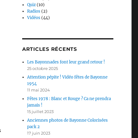
Quiz
(10)
Radios
(2)
Vidéos
(44)
ARTICLES RÉCENTS
Les Bayonnades font leur grand retour !
25 octobre 2025
Attention pépite ! Vidéo fêtes de Bayonne
1954
11 mai 2024
Fêtes 1978 : Blanc et Rouge ? Ca ne prendra
jamais !
15 juillet 2023
Anciennes photos de Bayonne Colorisées
pack 2
s
17 juin 2023