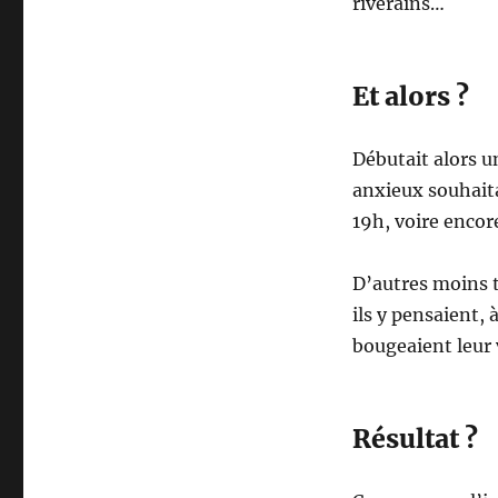
riverains…
Et alors ?
Débutait alors u
anxieux souhaita
19h, voire encore
D’autres moins t
ils y pensaient, 
bougeaient leur 
Résultat ?