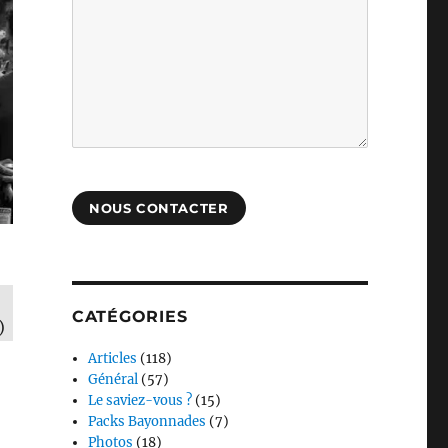
NOUS CONTACTER
CATÉGORIES
)
Articles
(118)
Général
(57)
Le saviez-vous ?
(15)
Packs Bayonnades
(7)
Photos
(18)