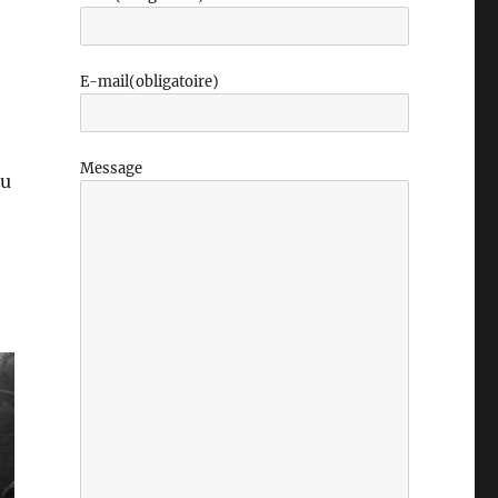
E-mail
(obligatoire)
Message
du