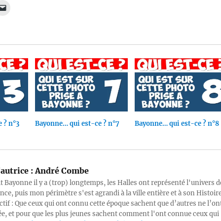
 ? n°3
Bayonne… qui est-ce ? n°7
Bayonne… qui est-ce ? n°8
autrice :
André Combe
it Bayonne il y a (trop) longtemps, les Halles ont représenté l'univers d
ce, puis mon périmètre s'est agrandi à la ville entière et à son Histoire
tif : Que ceux qui ont connu cette époque sachent que d’autres ne l’on
ée, et pour que les plus jeunes sachent comment l'ont connue ceux qui