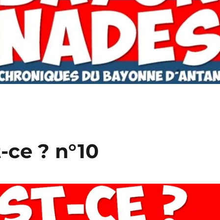
-ce ? n°10