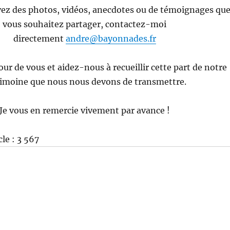
avez des photos, vidéos, anecdotes ou de témoignages qu
vous souhaitez partager, contactez-moi
directement
andre@bayonnades.fr
ur de vous et aidez-nous à recueillir cette part de notre
rimoine que nous nous devons de transmettre.
Je vous en remercie vivement par avance !
cle :
3 567