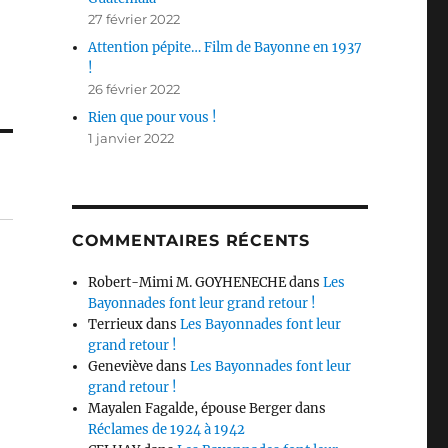
27 février 2022
Attention pépite… Film de Bayonne en 1937
!
26 février 2022
Rien que pour vous !
1 janvier 2022
COMMENTAIRES RÉCENTS
Robert-Mimi M. GOYHENECHE
dans
Les
Bayonnades font leur grand retour !
Terrieux
dans
Les Bayonnades font leur
grand retour !
Geneviève
dans
Les Bayonnades font leur
grand retour !
Mayalen Fagalde, épouse Berger
dans
Réclames de 1924 à 1942