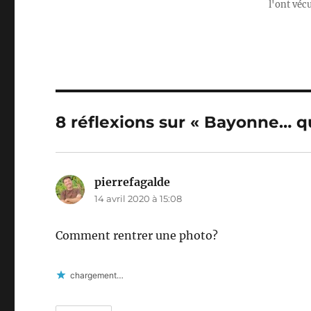
l'ont véc
8 réflexions sur « Bayonne… qu
pierrefagalde
dit :
14 avril 2020 à 15:08
Comment rentrer une photo?
chargement…