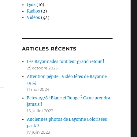
Quiz
(10)
e
Radios
(2)
Vidéos
(44)
ARTICLES RÉCENTS
Les Bayonnades font leur grand retour !
25 octobre 2025
Attention pépite ! Vidéo fêtes de Bayonne
1954
11 mai 2024
Fêtes 1978 : Blanc et Rouge ? Ca ne prendra
jamais !
15 juillet 2023
Anciennes photos de Bayonne Colorisées
pack 2
17 juin 2023