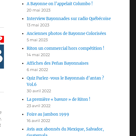
A Bayonne on l’appelait Columbo !
20 mai 2023
Interview Bayonnades sur radio Québécoise
13 mai 2023
Anciennes photos de Bayonne Colorisées
5 mai 2023
Riton un commercial hors compétition !
14 mai 2022
Affiches des Peñas Bayonnaises
6 mai 2022
Quiz Parlez-vous le Bayonnais d’antan ?
Vol.6
30 avril 2022
La première « bavure » de Riton !
23 avril 2022
e
Foire au Jambon 1999
.
16 avril 2022
t
Avis aux abonnés du Mexique, Salvador,
Guatemala