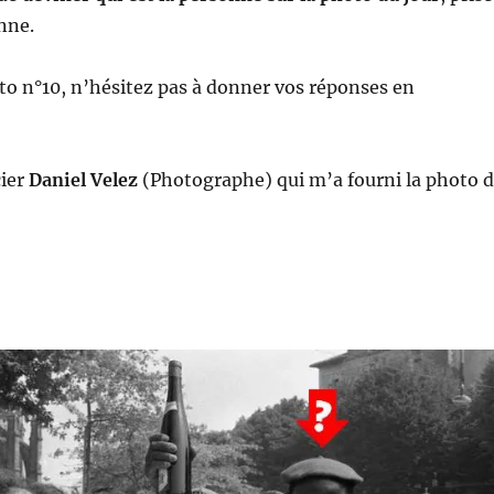
nne.
o n°10, n’hésitez pas à donner vos réponses en
cier
Daniel Velez
(Photographe) qui m’a fourni la photo 
!