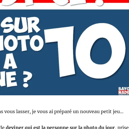
as vous lasser, je vous ai préparé un nouveau petit jeu…
 de
deviner qui est la personne sur la photo du jour
, prise