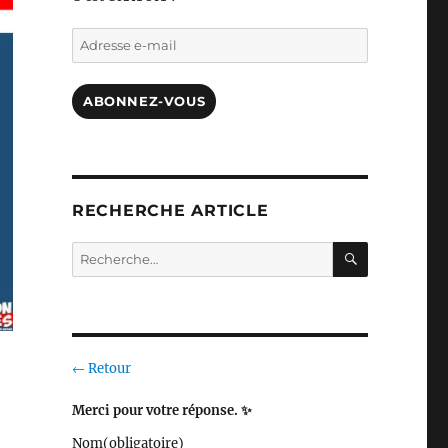
Adresse
e-
mail
ABONNEZ-VOUS
RECHERCHE ARTICLE
RECHERC
Recherche
pour :
← Retour
Merci pour votre réponse. ✨
Nom
(obligatoire)