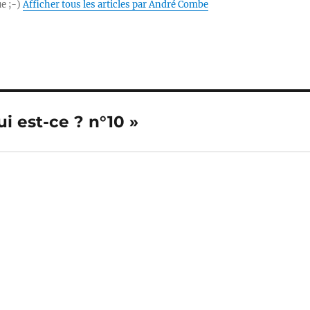
ue ;-)
Afficher tous les articles par André Combe
i est-ce ? n°10 »