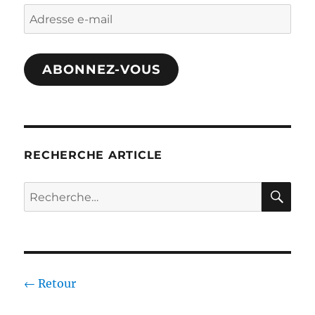
Adresse
e-
mail
ABONNEZ-VOUS
RECHERCHE ARTICLE
RE
Recherche
pour :
← Retour