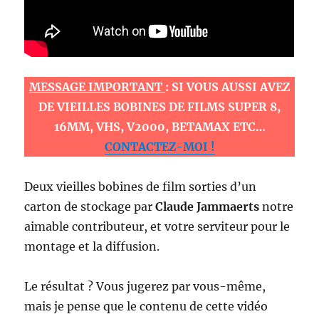
MESSAGE IMPORTANT
: SI VOUS AUSSI AVEZ
DE VIEILLES BOBINES DE FILMS SUPER 8,
16MM, VHS, V2000, BETAMAX ETC…
CONTACTEZ-MOI !
Deux vieilles bobines de film sorties d’un
carton de stockage par
Claude Jammaerts
notre
aimable contributeur, et votre serviteur pour le
montage et la diffusion.
Le résultat ? Vous jugerez par vous-même,
mais je pense que le contenu de cette vidéo