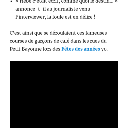
« Hébé c’était écrit, comme quoi le destin… »
annonce-t-il au journaliste venu
l’interviewer, la foule est en délire !
C’est ainsi que se déroulaient ces fameuses
courses de garçons de café dans les rues du
Petit Bayonne lors des
Fêtes des années
70.