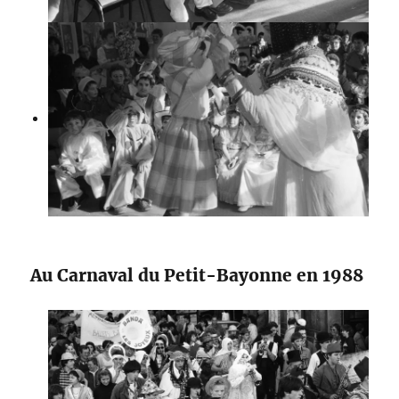
Au Carnaval du Petit-Bayonne en 1988