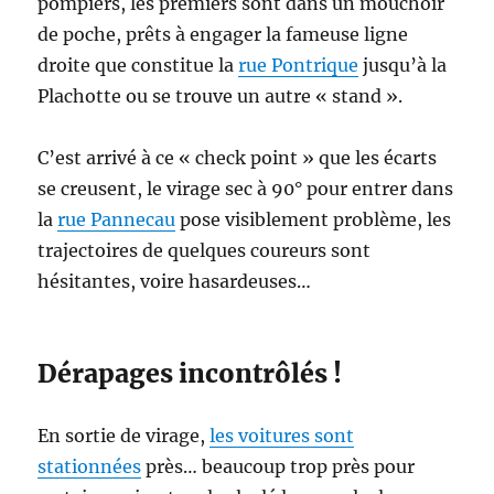
pompiers, les premiers sont dans un mouchoir
de poche, prêts à engager la fameuse ligne
droite que constitue la
rue Pontrique
jusqu’à la
Plachotte ou se trouve un autre « stand ».
C’est arrivé à ce « check point » que les écarts
se creusent, le virage sec à 90° pour entrer dans
la
rue Pannecau
pose visiblement problème, les
trajectoires de quelques coureurs sont
hésitantes, voire hasardeuses…
Dérapages incontrôlés !
En sortie de virage,
les voitures sont
stationnées
près… beaucoup trop près pour