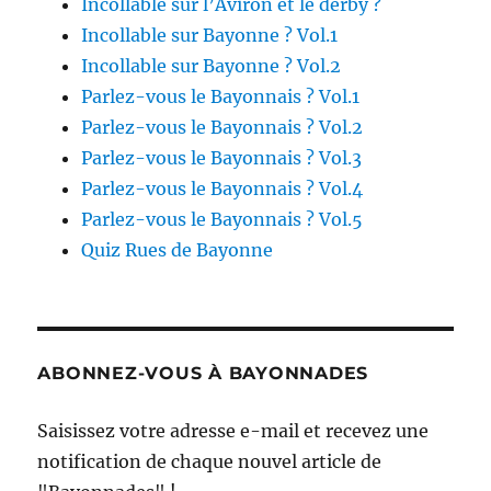
Incollable sur l’Aviron et le derby ?
Incollable sur Bayonne ? Vol.1
Incollable sur Bayonne ? Vol.2
Parlez-vous le Bayonnais ? Vol.1
Parlez-vous le Bayonnais ? Vol.2
Parlez-vous le Bayonnais ? Vol.3
Parlez-vous le Bayonnais ? Vol.4
Parlez-vous le Bayonnais ? Vol.5
Quiz Rues de Bayonne
ABONNEZ-VOUS À BAYONNADES
Saisissez votre adresse e-mail et recevez une
notification de chaque nouvel article de