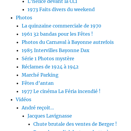
L’hélice devant la CCI
1973 Faits divers du weekend
Photos
La quinzaine commerciale de 1970
1961 32 bandas pour les Fêtes !
Photos du Carnaval à Bayonne autrefois
1985 Intervilles Bayonne Dax
Série 1 Photos mystère
Réclames de 1924 à 1942
Marché Parking
Fêtes d’antan
1977 Le cinéma La Féria incendié !
Vidéos
André reçoit…
Jacques Lavignasse
Chute brutale des ventes de Berger !