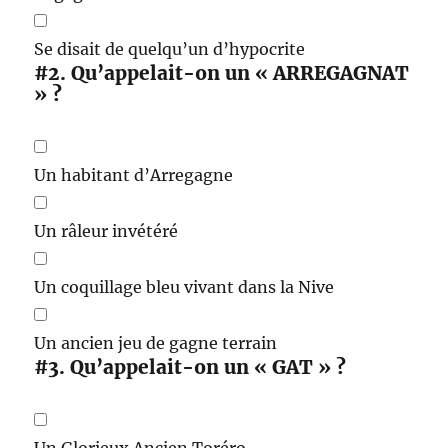
Se disait de quelqu’un d’hypocrite
#2.
Qu’appelait-on un « ARREGAGNAT
» ?
Un habitant d’Arregagne
Un râleur invétéré
Un coquillage bleu vivant dans la Nive
Un ancien jeu de gagne terrain
#3.
Qu’appelait-on un « GAT » ?
Un Glorieux Ancien Toréro