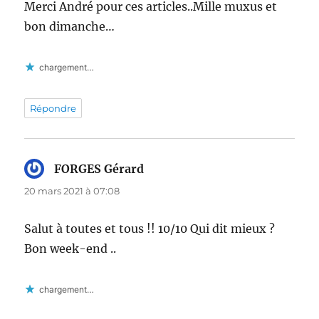
Merci André pour ces articles..Mille muxus et
bon dimanche…
chargement…
Répondre
FORGES Gérard
dit :
20 mars 2021 à 07:08
Salut à toutes et tous !! 10/10 Qui dit mieux ?
Bon week-end ..
chargement…