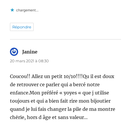
chargement…
Répondre
Janine
dit :
20 mars 2021 à 08:30
Coucou!! Allez un petit 10/10!!!!Qu il est doux
de retrouver ce parler qui a bercé notre
enfance.Mon préféré « yoyes « que j utilise
toujours et qui a bien fait rire mon bijoutier
quand je lui fais changer la pile de ma montre
chėrie, hors d âge et sans valeur…