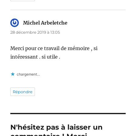
Michel Arbeletche
dit :
28 décembre 2019 à 13:05
Merci pour ce travail de mémoire , si
intéressant . si utile .
chargement…
Répondre
N'hésitez pas à laisser un