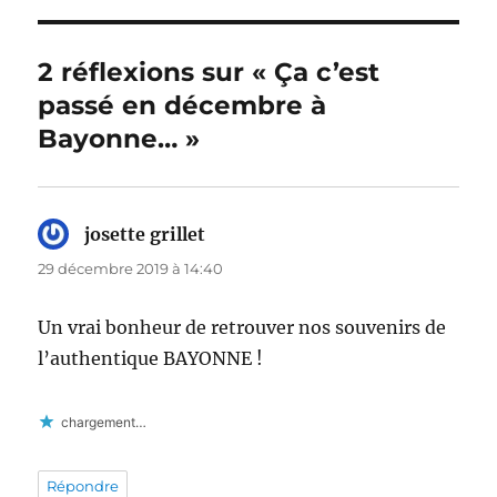
2 réflexions sur « Ça c’est
passé en décembre à
Bayonne… »
josette grillet
dit :
29 décembre 2019 à 14:40
Un vrai bonheur de retrouver nos souvenirs de
l’authentique BAYONNE !
chargement…
Répondre