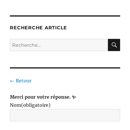
RECHERCHE ARTICLE
RE
Recherche
pour :
← Retour
Merci pour votre réponse. ✨
Nom
(obligatoire)