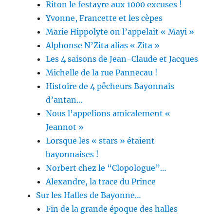
Riton le festayre aux 1000 excuses !
Yvonne, Francette et les cèpes
Marie Hippolyte on l’appelait « Mayi »
Alphonse N’Zita alias « Zita »
Les 4 saisons de Jean-Claude et Jacques
Michelle de la rue Pannecau !
Histoire de 4 pêcheurs Bayonnais
d’antan…
Nous l’appelions amicalement «
Jeannot »
Lorsque les « stars » étaient
bayonnaises !
Norbert chez le “Clopologue”…
Alexandre, la trace du Prince
Sur les Halles de Bayonne…
Fin de la grande époque des halles