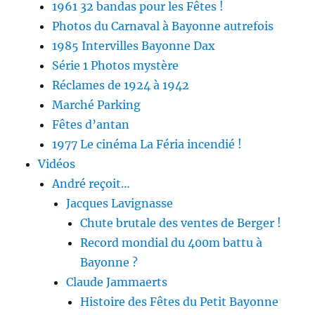
1961 32 bandas pour les Fêtes !
Photos du Carnaval à Bayonne autrefois
1985 Intervilles Bayonne Dax
Série 1 Photos mystère
Réclames de 1924 à 1942
Marché Parking
Fêtes d’antan
1977 Le cinéma La Féria incendié !
Vidéos
André reçoit…
Jacques Lavignasse
Chute brutale des ventes de Berger !
Record mondial du 400m battu à
Bayonne ?
Claude Jammaerts
Histoire des Fêtes du Petit Bayonne