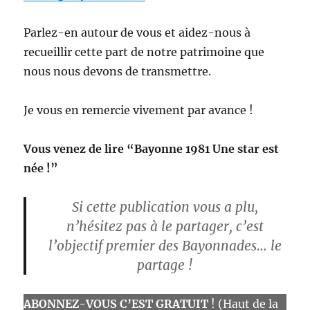
Parlez-en autour de vous et aidez-nous à
recueillir cette part de notre patrimoine que
nous nous devons de transmettre.
Je vous en remercie vivement par avance !
Vous venez de lire “Bayonne 1981 Une star est
née !”
Si cette publication vous a plu,
n’hésitez pas à le partager, c’est
l’objectif premier des Bayonnades… le
partage
!
ABONNEZ-VOUS C’EST GRATUIT
! (Haut de la