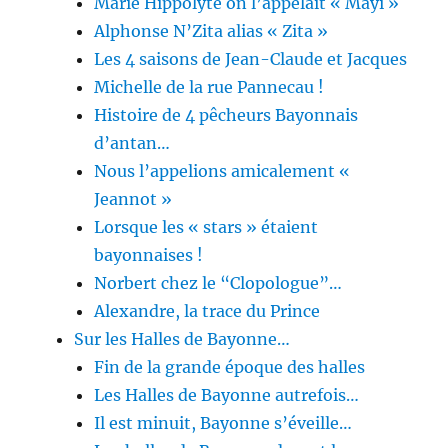
Marie Hippolyte on l’appelait « Mayi »
Alphonse N’Zita alias « Zita »
Les 4 saisons de Jean-Claude et Jacques
Michelle de la rue Pannecau !
Histoire de 4 pêcheurs Bayonnais
d’antan…
Nous l’appelions amicalement «
Jeannot »
Lorsque les « stars » étaient
bayonnaises !
Norbert chez le “Clopologue”…
Alexandre, la trace du Prince
Sur les Halles de Bayonne…
Fin de la grande époque des halles
Les Halles de Bayonne autrefois…
Il est minuit, Bayonne s’éveille…