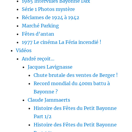
1985 Intervilles Bayonne Dax
Série 1 Photos mystère
Réclames de 1924 à 1942
Marché Parking
Fêtes d’antan
1977 Le cinéma La Féria incendié !
Vidéos
André reçoit…
Jacques Lavignasse
Chute brutale des ventes de Berger !
Record mondial du 400m battu à
Bayonne ?
Claude Jammaerts
Histoire des Fêtes du Petit Bayonne
Part 1/2
Histoire des Fêtes du Petit Bayonne