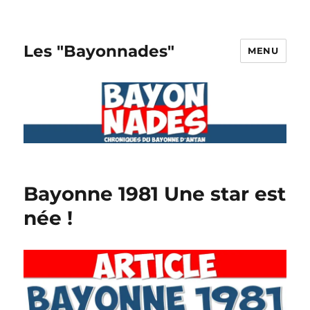
Les "Bayonnades"
MENU
Bayonne 1981 Une star est
née !