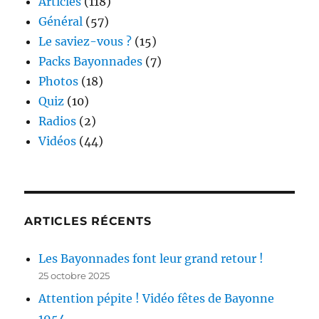
Articles
(118)
Général
(57)
Le saviez-vous ?
(15)
Packs Bayonnades
(7)
Photos
(18)
Quiz
(10)
Radios
(2)
Vidéos
(44)
ARTICLES RÉCENTS
Les Bayonnades font leur grand retour !
25 octobre 2025
Attention pépite ! Vidéo fêtes de Bayonne
1954