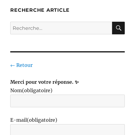
RECHERCHE ARTICLE
RE
Recherche
pour :
← Retour
Merci pour votre réponse. ✨
Nom
(obligatoire)
E-mail
(obligatoire)